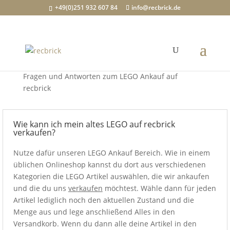
+49(0)251 932 607 84
info@recbrick.de
FAQ zu
recbrick
Fragen und Antworten zum LEGO Ankauf auf
recbrick
Wie kann ich mein altes LEGO auf recbrick
verkaufen?
Nutze dafür unseren LEGO Ankauf Bereich. Wie in einem
üblichen Onlineshop kannst du dort aus verschiedenen
Kategorien die LEGO Artikel auswählen, die wir ankaufen
und die du uns
verkaufen
möchtest. Wähle dann für jeden
Artikel lediglich noch den aktuellen Zustand und die
Menge aus und lege anschließend Alles in den
Versandkorb. Wenn du dann alle deine Artikel in den