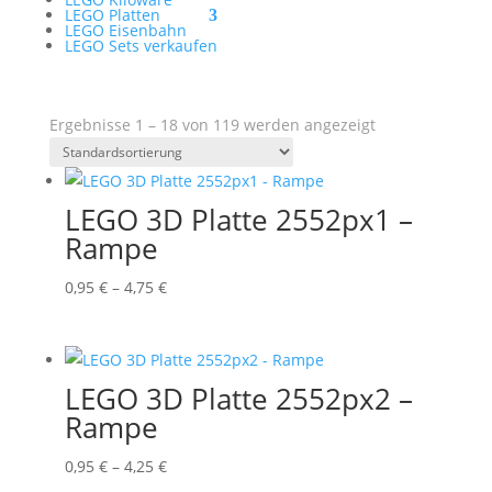
LEGO Platten
LEGO Eisenbahn
LEGO Sets verkaufen
Ergebnisse 1 – 18 von 119 werden angezeigt
LEGO 3D Platte 2552px1 –
Rampe
Preisspanne:
0,95
€
–
4,75
€
0,95 €
bis
4,75 €
LEGO 3D Platte 2552px2 –
Rampe
Preisspanne:
0,95
€
–
4,25
€