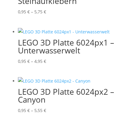
Steinaufklebern
Preisspanne:
0,95
€
–
5,75
€
0,95 €
bis
5,75 €
LEGO 3D Platte 6024px1 –
Unterwasserwelt
Preisspanne:
0,95
€
–
4,95
€
0,95 €
bis
4,95 €
LEGO 3D Platte 6024px2 –
Canyon
Preisspanne:
0,95
€
–
5,55
€
0,95 €
bis
5,55 €