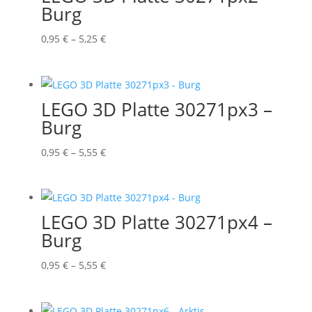
Burg
Preisspanne:
0,95
€
–
5,25
€
0,95 €
bis
5,25 €
LEGO 3D Platte 30271px3 –
Burg
Preisspanne:
0,95
€
–
5,55
€
0,95 €
bis
5,55 €
LEGO 3D Platte 30271px4 –
Burg
Preisspanne:
0,95
€
–
5,55
€
0,95 €
bis