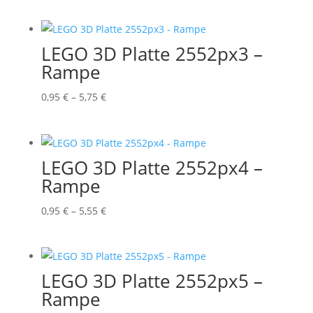
0,95 €
bis
4,25 €
LEGO 3D Platte 2552px3 –
Rampe
Preisspanne:
0,95
€
–
5,75
€
0,95 €
bis
5,75 €
LEGO 3D Platte 2552px4 –
Rampe
Preisspanne:
0,95
€
–
5,55
€
0,95 €
bis
5,55 €
LEGO 3D Platte 2552px5 –
Rampe