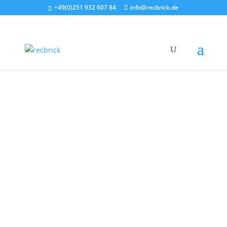
+49(0)251 932 607 84
info@recbrick.de