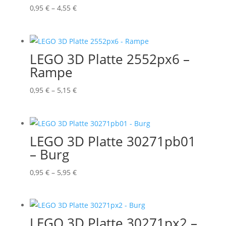
Preisspanne:
0,95
€
–
4,55
€
0,95 €
bis
4,55 €
LEGO 3D Platte 2552px6 –
Rampe
Preisspanne:
0,95
€
–
5,15
€
0,95 €
bis
5,15 €
LEGO 3D Platte 30271pb01
– Burg
Preisspanne:
0,95
€
–
5,95
€
0,95 €
bis
5,95 €
LEGO 3D Platte 30271px2 –