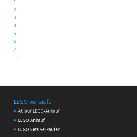
1
2
3
4
5
6
7
→
LEGO verkaufen
Ablauf LEGO-Ankauf
LEGO Ankauf
LEGO Sets verkaufen