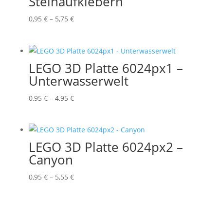
Steinaufklebern
Preisspanne:
0,95
€
–
5,75
€
0,95 €
bis
5,75 €
LEGO 3D Platte 6024px1 –
Unterwasserwelt
Preisspanne:
0,95
€
–
4,95
€
0,95 €
bis
4,95 €
LEGO 3D Platte 6024px2 –
Canyon
Preisspanne:
0,95
€
–
5,55
€
0,95 €
bis
5,55 €