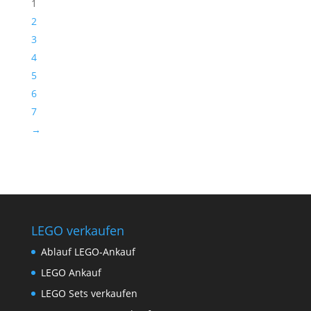
1
2
3
4
5
6
7
→
LEGO verkaufen
Ablauf LEGO-Ankauf
LEGO Ankauf
LEGO Sets verkaufen