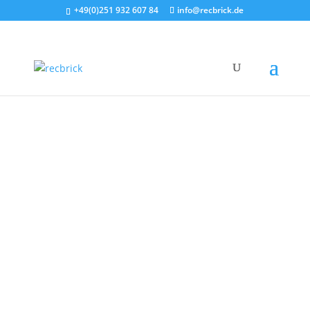
+49(0)251 932 607 84
info@recbrick.de