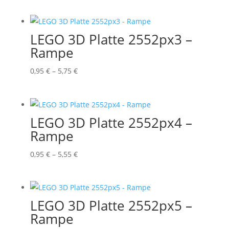
0,95 €
bis
4,25 €
LEGO 3D Platte 2552px3 –
Rampe
Preisspanne:
0,95
€
–
5,75
€
0,95 €
bis
5,75 €
LEGO 3D Platte 2552px4 –
Rampe
Preisspanne:
0,95
€
–
5,55
€
0,95 €
bis
5,55 €
LEGO 3D Platte 2552px5 –
Rampe