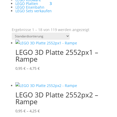
LEGO Platten
LEGO Eisenbahn
LEGO Sets verkaufen
Ergebnisse 1 – 18 von 119 werden angezeigt
LEGO 3D Platte 2552px1 –
Rampe
Preisspanne:
0,95
€
–
4,75
€
0,95 €
bis
4,75 €
LEGO 3D Platte 2552px2 –
Rampe
Preisspanne:
0,95
€
–
4,25
€