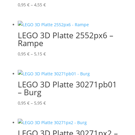
Preisspanne:
0,95
€
–
4,55
€
0,95 €
bis
4,55 €
LEGO 3D Platte 2552px6 –
Rampe
Preisspanne:
0,95
€
–
5,15
€
0,95 €
bis
5,15 €
LEGO 3D Platte 30271pb01
– Burg
Preisspanne:
0,95
€
–
5,95
€
0,95 €
bis
5,95 €
LEGO 3D Platte 30271px2 –