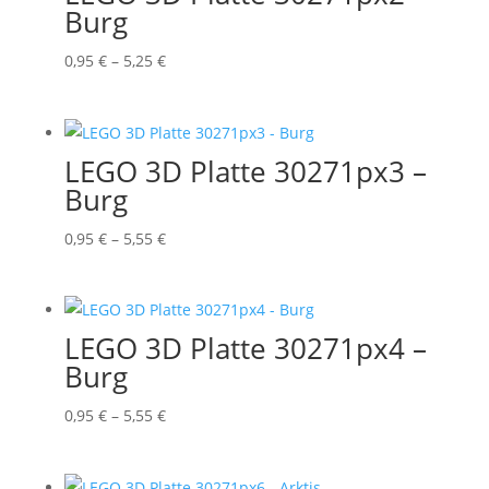
Burg
Preisspanne:
0,95
€
–
5,25
€
0,95 €
bis
5,25 €
LEGO 3D Platte 30271px3 –
Burg
Preisspanne:
0,95
€
–
5,55
€
0,95 €
bis
5,55 €
LEGO 3D Platte 30271px4 –
Burg
Preisspanne:
0,95
€
–
5,55
€
0,95 €
bis