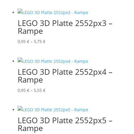
0,95 €
bis
4,25 €
LEGO 3D Platte 2552px3 –
Rampe
Preisspanne:
0,95
€
–
5,75
€
0,95 €
bis
5,75 €
LEGO 3D Platte 2552px4 –
Rampe
Preisspanne:
0,95
€
–
5,55
€
0,95 €
bis
5,55 €
LEGO 3D Platte 2552px5 –
Rampe