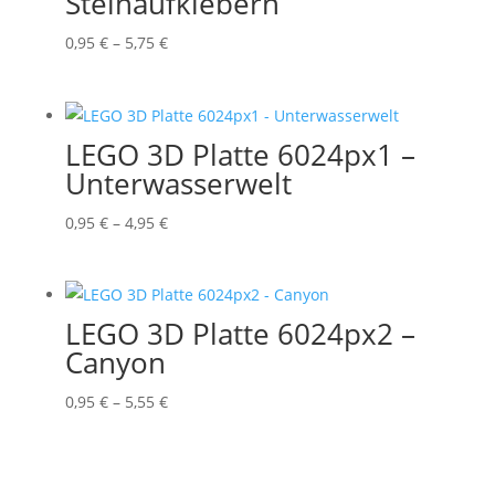
Steinaufklebern
Preisspanne:
0,95
€
–
5,75
€
0,95 €
bis
5,75 €
LEGO 3D Platte 6024px1 –
Unterwasserwelt
Preisspanne:
0,95
€
–
4,95
€
0,95 €
bis
4,95 €
LEGO 3D Platte 6024px2 –
Canyon
Preisspanne:
0,95
€
–
5,55
€
0,95 €
bis
5,55 €