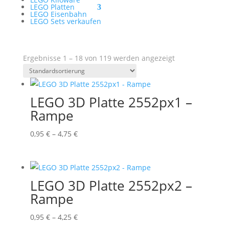
LEGO Platten
LEGO Eisenbahn
LEGO Sets verkaufen
Ergebnisse 1 – 18 von 119 werden angezeigt
LEGO 3D Platte 2552px1 –
Rampe
Preisspanne:
0,95
€
–
4,75
€
0,95 €
bis
4,75 €
LEGO 3D Platte 2552px2 –
Rampe
Preisspanne:
0,95
€
–
4,25
€