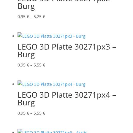
Burg
Preisspanne:
0,95
€
–
5,25
€
0,95 €
bis
5,25 €
LEGO 3D Platte 30271px3 –
Burg
Preisspanne:
0,95
€
–
5,55
€
0,95 €
bis
5,55 €
LEGO 3D Platte 30271px4 –
Burg
Preisspanne:
0,95
€
–
5,55
€
0,95 €
bis