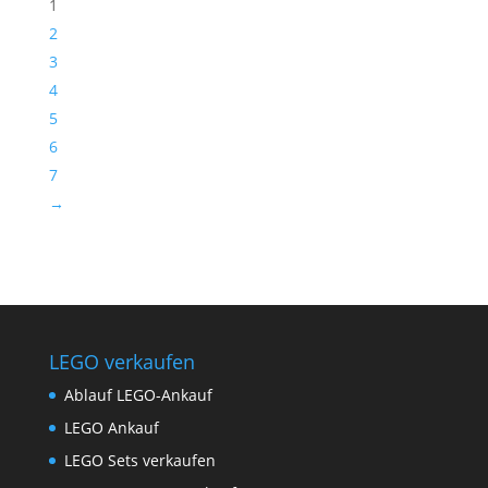
1
2
3
4
5
6
7
→
LEGO verkaufen
Ablauf LEGO-Ankauf
LEGO Ankauf
LEGO Sets verkaufen