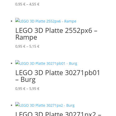
Preisspanne:
0,95
€
–
4,55
€
0,95 €
bis
4,55 €
LEGO 3D Platte 2552px6 –
Rampe
Preisspanne:
0,95
€
–
5,15
€
0,95 €
bis
5,15 €
LEGO 3D Platte 30271pb01
– Burg
Preisspanne:
0,95
€
–
5,95
€
0,95 €
bis
5,95 €
LEGO 3D Platte 30271px2 –