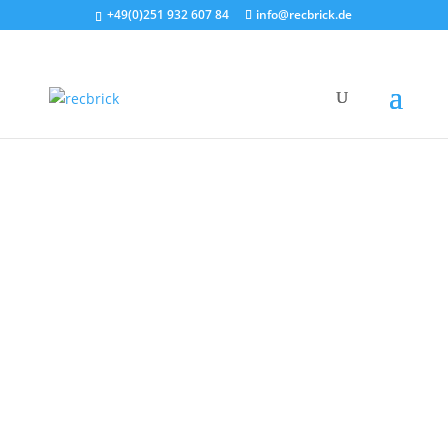
+49(0)251 932 607 84
info@recbrick.de