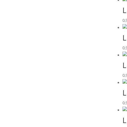
L
0,
L
0,
L
0,
L
0,
L