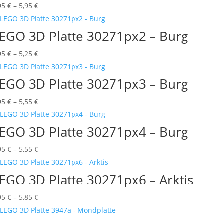
Preisspanne:
95
€
–
5,95
€
0,95 €
bis
EGO 3D Platte 30271px2 – Burg
5,95 €
Preisspanne:
95
€
–
5,25
€
0,95 €
bis
EGO 3D Platte 30271px3 – Burg
5,25 €
Preisspanne:
95
€
–
5,55
€
0,95 €
bis
EGO 3D Platte 30271px4 – Burg
5,55 €
Preisspanne:
95
€
–
5,55
€
0,95 €
bis
EGO 3D Platte 30271px6 – Arktis
5,55 €
Preisspanne:
95
€
–
5,85
€
0,95 €