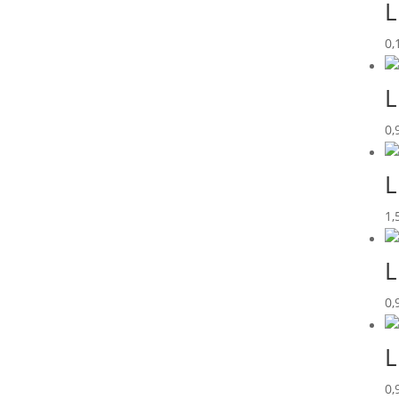
L
0,
L
0,
L
1,
L
0,
L
0,