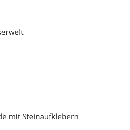
serwelt
e mit Steinaufklebern