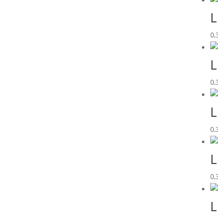
L
0,
L
0,
L
0,
L
0,
L