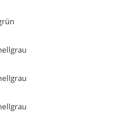
grün
hellgrau
hellgrau
hellgrau