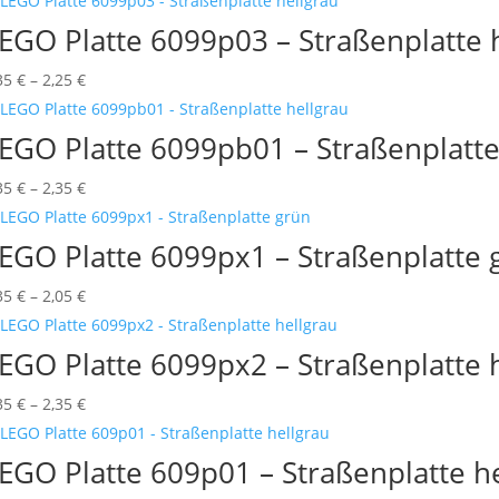
bis
EGO Platte 6099p03 – Straßenplatte 
2,05 €
Preisspanne:
35
€
–
2,25
€
0,35 €
bis
EGO Platte 6099pb01 – Straßenplatte
2,25 €
Preisspanne:
35
€
–
2,35
€
0,35 €
bis
EGO Platte 6099px1 – Straßenplatte 
2,35 €
Preisspanne:
35
€
–
2,05
€
0,35 €
bis
EGO Platte 6099px2 – Straßenplatte 
2,05 €
Preisspanne:
35
€
–
2,35
€
0,35 €
bis
EGO Platte 609p01 – Straßenplatte h
2,35 €