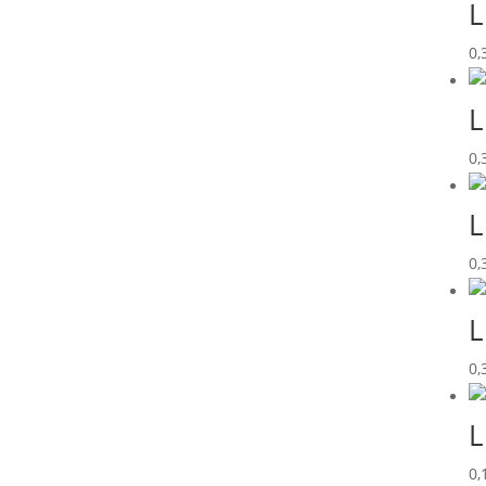
L
0,
L
0,
L
0,
L
0,
L
0,