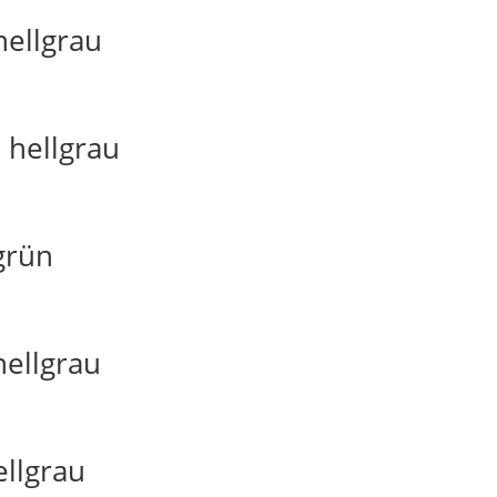
hellgrau
 hellgrau
grün
hellgrau
ellgrau