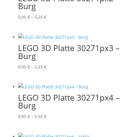
Burg
Preisspanne:
0,95
€
–
5,25
€
0,95 €
bis
5,25 €
LEGO 3D Platte 30271px3 –
Burg
Preisspanne:
0,95
€
–
5,55
€
0,95 €
bis
5,55 €
LEGO 3D Platte 30271px4 –
Burg
Preisspanne:
0,95
€
–
5,55
€
0,95 €
bis