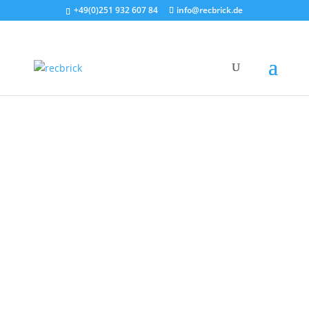
+49(0)251 932 607 84
info@recbrick.de