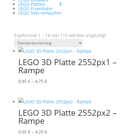
LEGO Platten
LEGO Eisenbahn
LEGO Sets verkaufen
Ergebnisse 1 – 18 von 119 werden angezeigt
LEGO 3D Platte 2552px1 –
Rampe
Preisspanne:
0,95
€
–
4,75
€
0,95 €
bis
4,75 €
LEGO 3D Platte 2552px2 –
Rampe
Preisspanne:
0,95
€
–
4,25
€