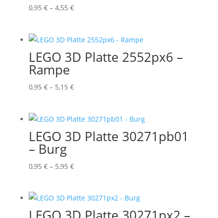
Preisspanne:
0,95
€
–
4,55
€
0,95 €
bis
4,55 €
LEGO 3D Platte 2552px6 –
Rampe
Preisspanne:
0,95
€
–
5,15
€
0,95 €
bis
5,15 €
LEGO 3D Platte 30271pb01
– Burg
Preisspanne:
0,95
€
–
5,95
€
0,95 €
bis
5,95 €
LEGO 3D Platte 30271px2 –