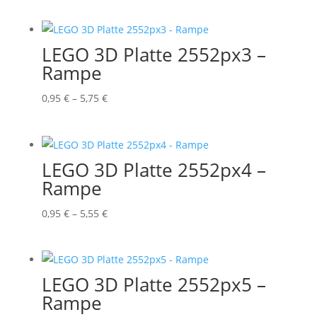
0,95 €
bis
4,25 €
LEGO 3D Platte 2552px3 –
Rampe
Preisspanne:
0,95
€
–
5,75
€
0,95 €
bis
5,75 €
LEGO 3D Platte 2552px4 –
Rampe
Preisspanne:
0,95
€
–
5,55
€
0,95 €
bis
5,55 €
LEGO 3D Platte 2552px5 –
Rampe