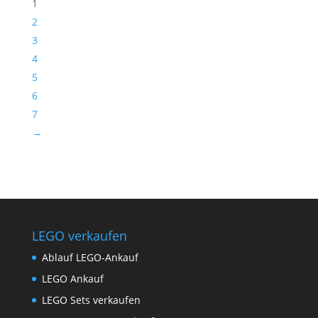
1
2
3
4
5
6
7
→
LEGO verkaufen
Ablauf LEGO-Ankauf
LEGO Ankauf
LEGO Sets verkaufen