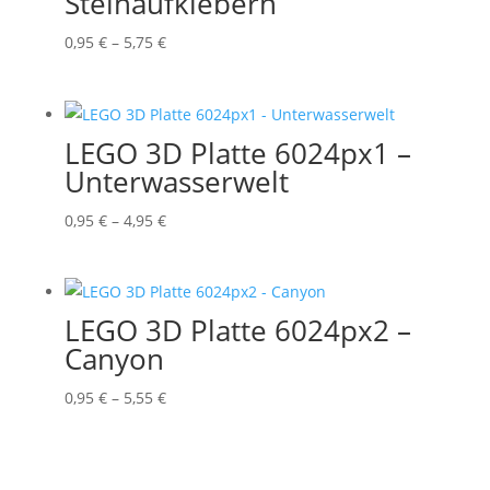
Steinaufklebern
Preisspanne:
0,95
€
–
5,75
€
0,95 €
bis
5,75 €
LEGO 3D Platte 6024px1 –
Unterwasserwelt
Preisspanne:
0,95
€
–
4,95
€
0,95 €
bis
4,95 €
LEGO 3D Platte 6024px2 –
Canyon
Preisspanne:
0,95
€
–
5,55
€
0,95 €
bis
5,55 €