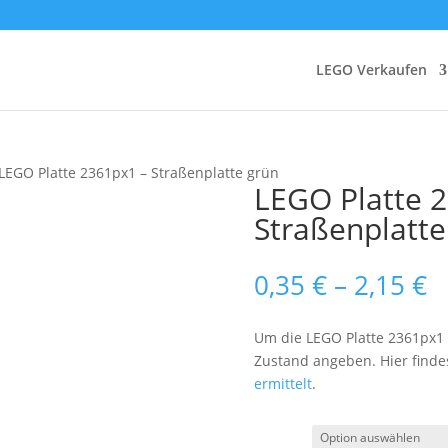
LEGO Verkaufen
LEGO Platte 2361px1 – Straßenplatte grün
LEGO Platte 
Straßenplatte
P
0,35
€
–
2,15
€
0
b
Um die LEGO Platte 2361px1 
2
Zustand angeben. Hier finde
ermittelt
.