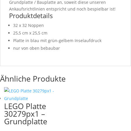
Grundplatte / Bauplatte an, soweit diese unseren
Ankaufsrichtlinien entspricht und noch bespielbar ist!
Produktdetails
32 x 32 Noppen
25,5 cm x 25,5 cm
Platte in blau mit grün-gelbem Inselaufdruck
nur von oben bebaubar
Ähnliche Produkte
LEGO Platte
30279px1 –
Grundplatte