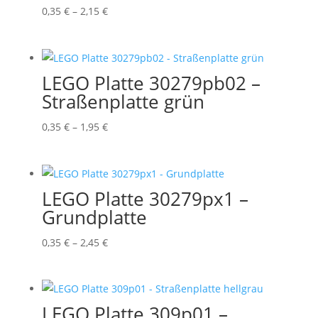
Preisspanne:
0,35
€
–
2,15
€
0,35 €
bis
2,15 €
LEGO Platte 30279pb02 –
Straßenplatte grün
Preisspanne:
0,35
€
–
1,95
€
0,35 €
bis
1,95 €
LEGO Platte 30279px1 –
Grundplatte
Preisspanne:
0,35
€
–
2,45
€
0,35 €
bis
2,45 €
LEGO Platte 309p01 –