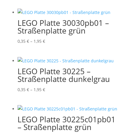
0,35 €
bis
1,95 €
LEGO Platte 30030pb01 –
Straßenplatte grün
Preisspanne:
0,35
€
–
1,95
€
0,35 €
bis
1,95 €
LEGO Platte 30225 –
Straßenplatte dunkelgrau
Preisspanne:
0,35
€
–
1,95
€
0,35 €
bis
1,95 €
LEGO Platte 30225c01pb01
– Straßenplatte grün