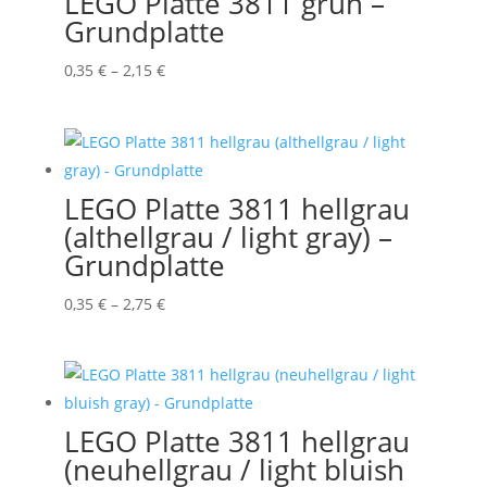
LEGO Platte 3811 grün –
Grundplatte
Preisspanne:
0,35
€
–
2,15
€
0,35 €
bis
2,15 €
LEGO Platte 3811 hellgrau
(althellgrau / light gray) –
Grundplatte
Preisspanne:
0,35
€
–
2,75
€
0,35 €
bis
2,75 €
LEGO Platte 3811 hellgrau
(neuhellgrau / light bluish