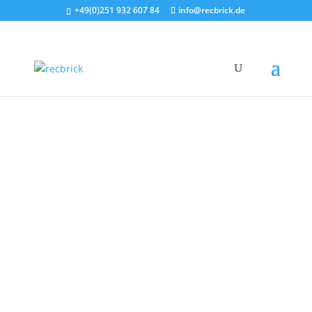
+49(0)251 932 607 84
info@recbrick.de