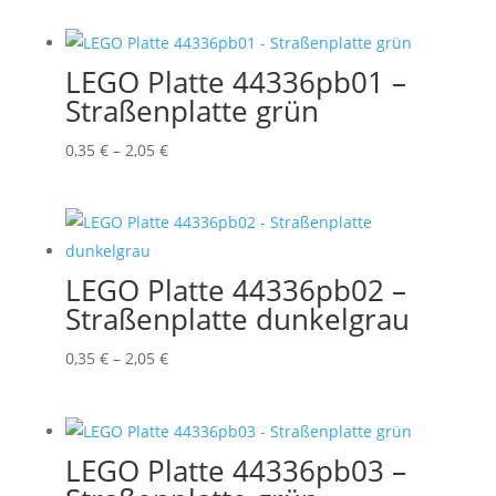
bis
2,45 €
LEGO Platte 44336pb01 –
Straßenplatte grün
Preisspanne:
0,35
€
–
2,05
€
0,35 €
bis
2,05 €
LEGO Platte 44336pb02 –
Straßenplatte dunkelgrau
Preisspanne:
0,35
€
–
2,05
€
0,35 €
bis
2,05 €
LEGO Platte 44336pb03 –