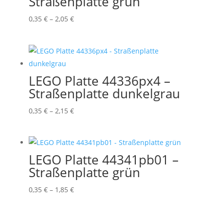
Straßenplatte grün
Preisspanne:
0,35
€
–
2,05
€
0,35 €
bis
2,05 €
LEGO Platte 44336px4 –
Straßenplatte dunkelgrau
Preisspanne:
0,35
€
–
2,15
€
0,35 €
bis
2,15 €
LEGO Platte 44341pb01 –
Straßenplatte grün
Preisspanne:
0,35
€
–
1,85
€
0,35 €
bis