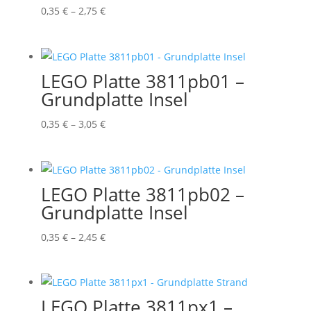
Preisspanne:
0,35
€
–
2,75
€
0,35 €
bis
2,75 €
LEGO Platte 3811pb01 –
Grundplatte Insel
Preisspanne:
0,35
€
–
3,05
€
0,35 €
bis
3,05 €
LEGO Platte 3811pb02 –
Grundplatte Insel
Preisspanne:
0,35
€
–
2,45
€
0,35 €
bis
2,45 €
LEGO Platte 3811px1 –