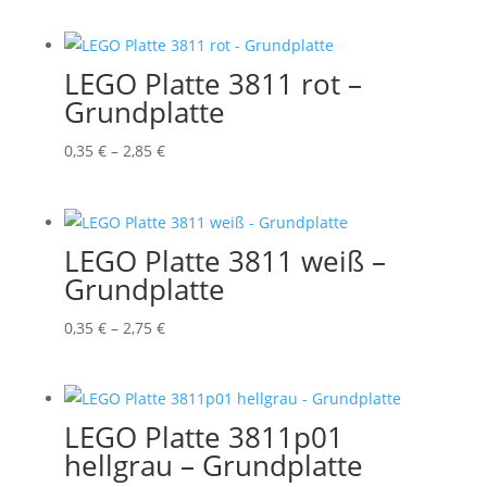
0,35 €
bis
2,95 €
LEGO Platte 3811 rot –
Grundplatte
Preisspanne:
0,35
€
–
2,85
€
0,35 €
bis
2,85 €
LEGO Platte 3811 weiß –
Grundplatte
Preisspanne:
0,35
€
–
2,75
€
0,35 €
bis
2,75 €
LEGO Platte 3811p01
hellgrau – Grundplatte