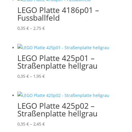
3,05 €
LEGO Platte 4186p01 –
Fussballfeld
Preisspanne:
0,35
€
–
2,75
€
0,35 €
bis
2,75 €
LEGO Platte 425p01 –
Straßenplatte hellgrau
Preisspanne:
0,35
€
–
1,95
€
0,35 €
bis
1,95 €
LEGO Platte 425p02 –
Straßenplatte hellgrau
Preisspanne:
0,35
€
–
2,45
€
0,35 €