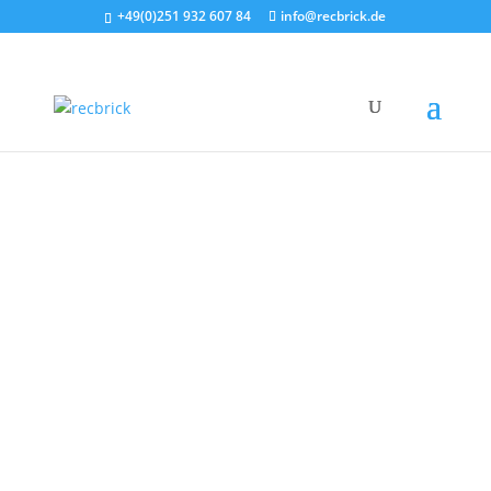
+49(0)251 932 607 84
info@recbrick.de