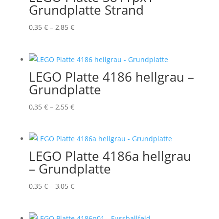
Grundplatte Strand
Preisspanne:
0,35
€
–
2,85
€
0,35 €
bis
2,85 €
LEGO Platte 4186 hellgrau –
Grundplatte
Preisspanne:
0,35
€
–
2,55
€
0,35 €
bis
2,55 €
LEGO Platte 4186a hellgrau
– Grundplatte
Preisspanne:
0,35
€
–
3,05
€
0,35 €
bis