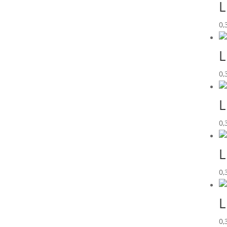
L
0,
L
0,
L
0,
L
0,
L
0,