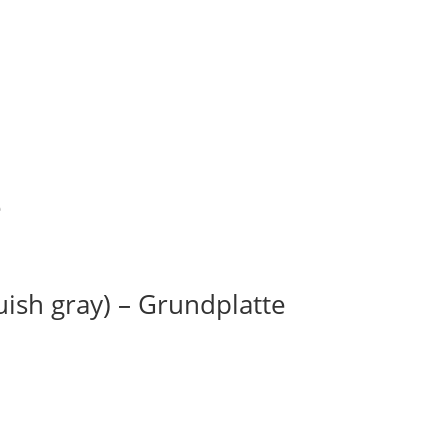
e
ish gray) – Grundplatte