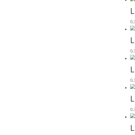
L
0,
L
0,
L
0,
L
0,
L