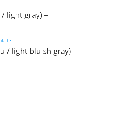
/ light gray) –
/ light bluish gray) –