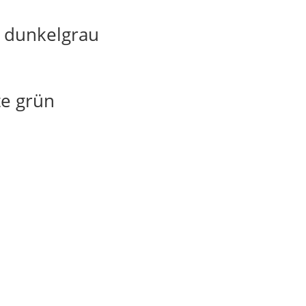
e dunkelgrau
te grün