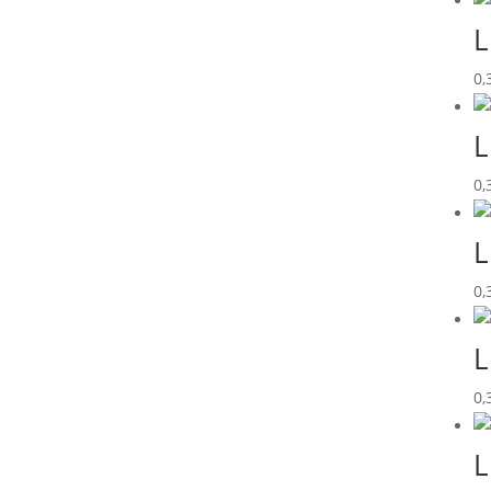
L
0,
L
0,
L
0,
L
0,
L