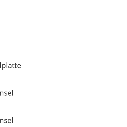
platte
nsel
nsel