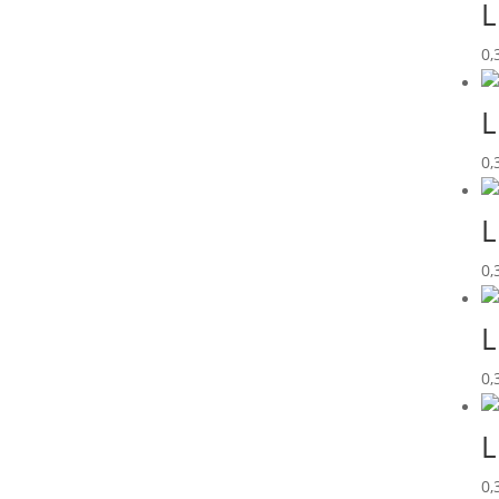
L
0,
L
0,
L
0,
L
0,
L
0,